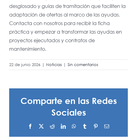
desglosado y guías de tramitación que faciliten la
adaptación de ofertas al marco de las ayudas.
Contacta con nosotros para recibir la ficha
práctica y empezar a transformar las ayudas en
proyectos ejecutados y contratos de
mantenimiento.
22 de junio 2026
|
Noticias
|
Sin comentarios
Comparte en las Redes
Sociales
Facebook
X
Reddit
LinkedIn
WhatsApp
Tumblr
Pinterest
Correo
electrónico
El