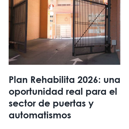
más
grande
Plan Rehabilita 2026: una
oportunidad real para el
sector de puertas y
automatismos