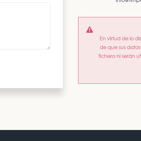
En virtud de lo d
de que sus datos
fichero ni serán u