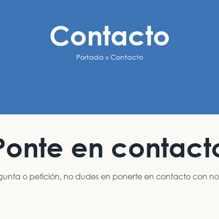
Contacto
Portada
»
Contacto
Ponte en contact
gunta o petición, no dudes en ponerte en contacto con nosot