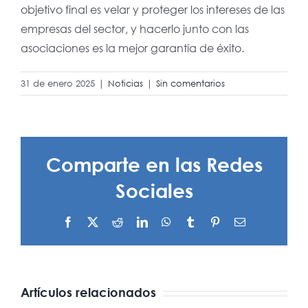
objetivo final es velar y proteger los intereses de las
empresas del sector, y hacerlo junto con las
asociaciones es la mejor garantía de éxito.
31 de enero 2025
|
Noticias
|
Sin comentarios
Comparte en las Redes
Sociales
Facebook
X
Reddit
LinkedIn
WhatsApp
Tumblr
Pinterest
Correo
electrónico
El
Actualización
Informe
de la
Técnico
Artículos relacionados