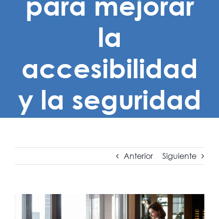
para mejorar
la
accesibilidad
y la seguridad
Anterior
Siguiente
Ver
imagen