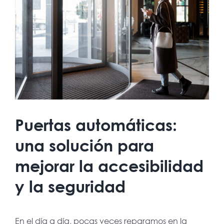
más
grande
Puertas automáticas:
una solución para
mejorar la accesibilidad
y la seguridad
En el día a día, pocas veces reparamos en la