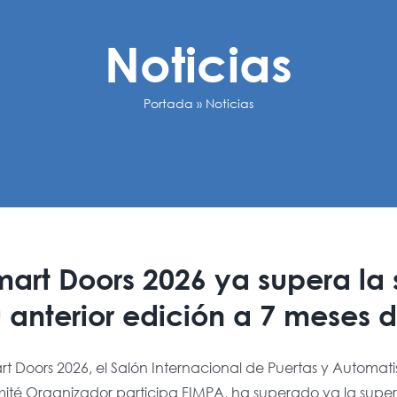
Noticias
Portada
»
Noticias
mart Doors 2026 ya supera la 
 anterior edición a 7 meses d
rt Doors 2026, el Salón Internacional de Puertas y Automa
ité Organizador participa FIMPA, ha superado ya la superf