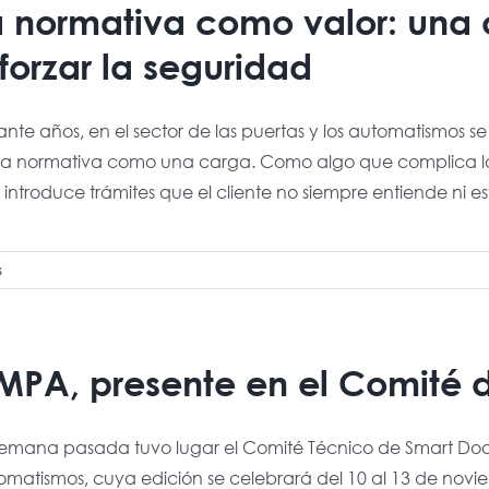
a normativa como valor: una
forzar la seguridad
nte años, en el sector de las puertas y los automatismos se
 la normativa como una carga. Como algo que complica los
introduce trámites que el cliente no siempre entiende ni est
s
IMPA, presente en el Comité 
semana pasada tuvo lugar el Comité Técnico de Smart Doors
omatismos, cuya edición se celebrará del 10 al 13 de novi