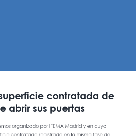
superficie contratada de
e abrir sus puertas
tismos organizado por IFEMA Madrid y en cuyo
icie contratada registrada en la misma fase de