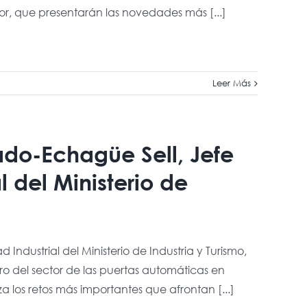
ctor, que presentarán las novedades más [...]
Leer Más
ado-Echagüe Sell, Jefe
 del Ministerio de
ndustrial del Ministerio de Industria y Turismo,
ro del sector de las puertas automáticas en
 los retos más importantes que afrontan [...]