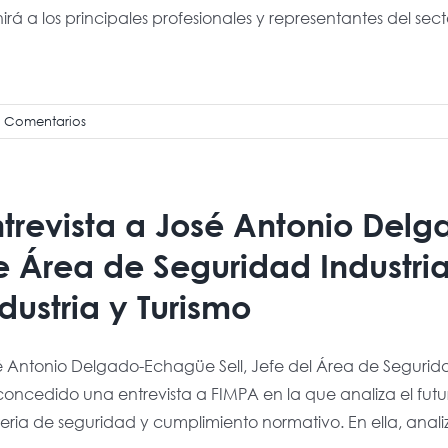
irá a los principales profesionales y representantes del se
0 Comentarios
ntrevista a José Antonio Delg
 Área de Seguridad Industrial
dustria y Turismo
 Antonio Delgado-Echagüe Sell, Jefe del Área de Seguridad I
oncedido una entrevista a FIMPA en la que analiza el futu
ria de seguridad y cumplimiento normativo. En ella, analiza