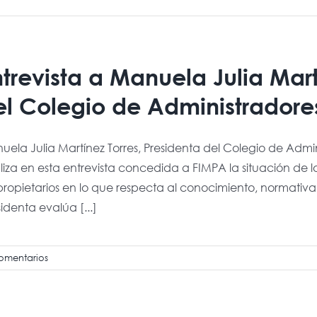
trevista a Manuela Julia Mart
el Colegio de Administradore
uela Julia Martínez Torres, Presidenta del Colegio de Adm
iza en esta entrevista concedida a FIMPA la situación de 
propietarios en lo que respecta al conocimiento, normativ
identa evalúa [...]
omentarios