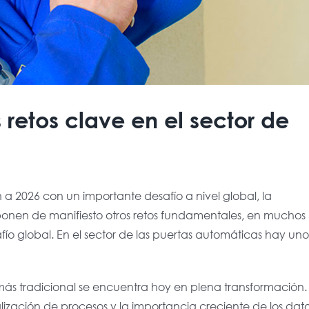
 retos clave en el sector de
 a 2026 con un importante desafío a nivel global, la
e ponen de manifiesto otros retos fundamentales, en muchos
ío global. En el sector de las puertas automáticas hay uno
ás tradicional se encuentra hoy en plena transformación.
lización de procesos y la importancia creciente de los dat