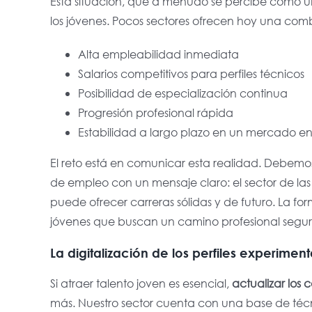
Esta situación, que a menudo se percibe como u
los jóvenes
. Pocos sectores ofrecen hoy una comb
Alta empleabilidad inmediata
Salarios competitivos para perfiles técnicos
Posibilidad de especialización continua
Progresión profesional rápida
Estabilidad a largo plazo en un mercado e
El reto está en comunicar esta realidad. Debemos 
de empleo con un mensaje claro:
el sector de la
puede ofrecer carreras sólidas y de futuro
. La fo
jóvenes que buscan un camino profesional segur
La digitalización de los perfiles experiment
Si atraer talento joven es esencial,
actualizar los
más
. Nuestro sector cuenta con una base de té