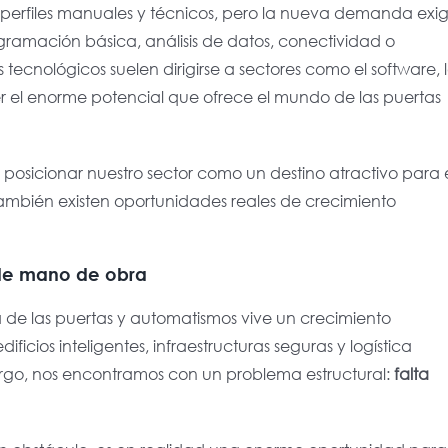
 perfiles manuales y técnicos, pero
la nueva demanda exi
gramación básica, análisis de datos, conectividad o
tecnológicos suelen dirigirse a sectores como el software, 
r el enorme potencial que ofrece el mundo de las puertas
s
posicionar nuestro sector como un destino atractivo para 
ambién existen oportunidades reales de crecimiento
 de mano de obra
tria de las puertas y automatismos vive un crecimiento
icios inteligentes, infraestructuras seguras y logística
rgo, nos encontramos con un problema estructural:
falta