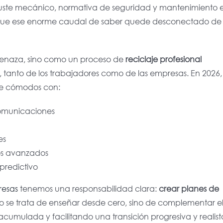
ajuste mecánico, normativa de seguridad y mantenimiento 
de que ese enorme caudal de saber quede desconectado de 
menaza, sino como un proceso de
reciclaje profesional
, tanto de los trabajadores como de las empresas. En 2026,
se cómodos con:
comunicaciones
es
os avanzados
predictivo
esas
tenemos una responsabilidad clara:
crear planes de
No se trata de enseñar desde cero, sino de
complementar e
acumulada y facilitando una transición progresiva y realist