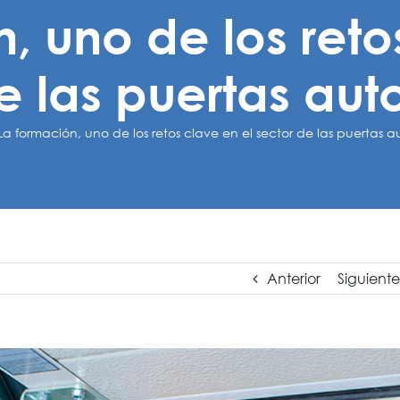
, uno de los reto
e las puertas au
La formación, uno de los retos clave en el sector de las puertas 
Anterior
Siguiente