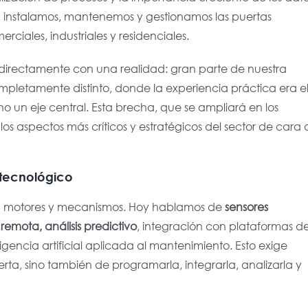
 instalamos, mantenemos y gestionamos las puertas
rciales, industriales y residenciales.
directamente con una realidad: gran parte de nuestra
mpletamente distinto, donde la experiencia práctica era e
o un eje central. Esta brecha, que se ampliará en los
os aspectos más críticos y estratégicos del sector de cara 
 tecnológico
en motores y mecanismos. Hoy hablamos de
sensores
emota, análisis predictivo
, integración con plataformas d
ligencia artificial aplicada al mantenimiento. Esto exige
erta, sino también de
programarla, integrarla, analizarla y