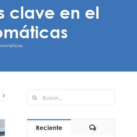
s clave en el
tomáticas
automáticas
Buscar:
Comentarios
Reciente