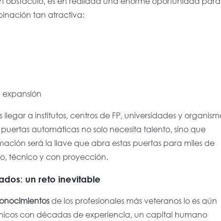
n obstáculo, es en realidad
una enorme oportunidad para
inación tan atractiva:
n expansión
llegar a institutos, centros de FP, universidades y organism
s puertas automáticas no solo necesita talento, sino que
rmación será la llave que abra estas puertas para miles de
o, técnico y con proyección.
ados: un reto inevitable
 conocimientos
de los profesionales más veteranos lo es aún
cnicos con décadas de experiencia, un capital humano