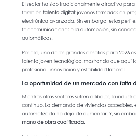
El sector ha sido tradicionalmente atractivo para
también
talento digital
: jóvenes formados en pro
electrónica avanzada. Sin embargo, estos perfiles 
telecomunicaciones o la automoción, sin conoce
automáticas.
Por ello, uno de los grandes desafíos para 2026 e
talento joven tecnológico
, mostrando que aquí t
profesional, innovación y estabilidad laboral.
La oportunidad de un mercado con falta
Mientras otros sectores sufren altibajos, la indus
continuo. La demanda de viviendas accesibles, edif
automatizada no deja de aumentar. Y, sin emba
mano de obra cualificada
.