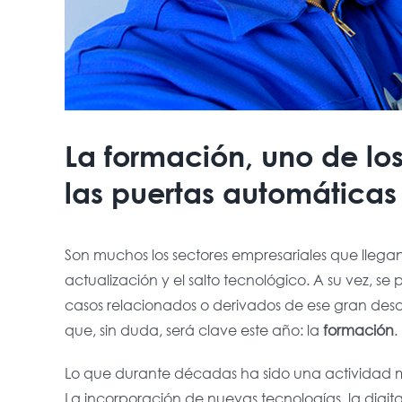
La formación, uno de los
las puertas automáticas
Son muchos los sectores empresariales que llegan
actualización y el salto tecnológico. A su vez, s
casos relacionados o derivados de ese gran desaf
que, sin duda, será clave este año: la
formación
.
Lo que durante décadas ha sido una actividad m
La incorporación de nuevas tecnologías, la digita