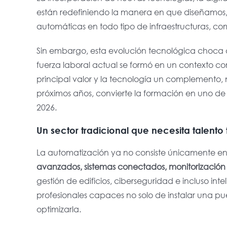
están redefiniendo la manera en que diseñamos,
automáticas en todo tipo de infraestructuras, come
Sin embargo, esta evolución tecnológica choca 
fuerza laboral actual se formó en un contexto co
principal valor y la tecnología un complemento, n
próximos años, convierte la formación en uno de l
2026.
Un sector tradicional que necesita talento
La automatización ya no consiste únicamente 
avanzados, sistemas conectados, monitorización r
gestión de edificios, ciberseguridad e incluso inte
profesionales capaces no solo de instalar una pu
optimizarla
.